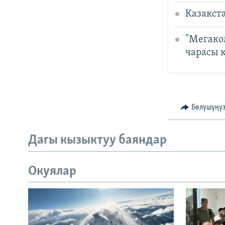
Казакст
"Мегако
чарасы 
Бөлүшүңү
Дагы кызыктуу баяндар
Окуялар