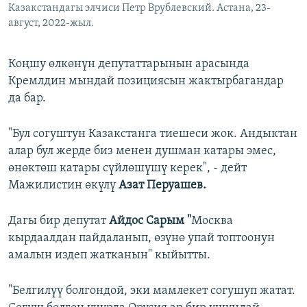
Казакстандагы элчиси Петр Врублевский. Астана, 23-
август, 2022-жыл.
Коңшу өлкөнүн депутаттарынын арасында
Кремлдин мындай позициясын жактырбагандар
да бар.
"Бул согуштун Казакстанга тиешеси жок. Андыктан
алар бул жерде биз менен душман катары эмес,
өнөктөш катары сүйлөшүшү керек", - дейт
Мажилистин өкүлү
Азат Перуашев.
Дагы бир депутат
Айдос Сарым "
Москва
кырдаалдан пайдаланып, өзүнө упай топтоонун
амалын издеп жатканын" кыйытты.
"Белгилүү болгондой, эки мамлекет согушуп жатат.