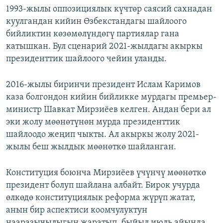
1993-жылы оппозициялык күчтөр саясий сахнадан
куулгандан кийин Өзбекстандагы шайлоого
бийликтин көзөмөлүндөгү партиялар гана
катышкан. Бул сценарий 2021-жылдагы акыркы
президенттик шайлоого чейин уланды.
2016-жылы биринчи президент Ислам Каримов
каза болгондон кийин бийликке мурдагы премьер-
министр Шавкат Мирзиёев келген. Андан бери ал
эки жолу мөөнөтүнөн мурда президенттик
шайлоодо жеңип чыкты. Ал акыркы жолу 2021-
жылы беш жылдык мөөнөткө шайланган.
Конституция боюнча Мирзиёев үчүнчү мөөнөткө
президент болуп шайлана албайт. Бирок учурда
өлкөдө конституциялык реформа жүрүп жатат,
анын бир аспектиси коомчулуктун
нааразычылыгын жаратып, быйыл июль айында