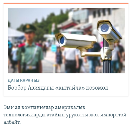
ДАГЫ КАРАҢЫЗ
Борбор Азиядагы «кытайча» көзөмөл
Эми ал компаниялар америкалык
технологияларды атайын уруксаты жок импорттой
албайт.