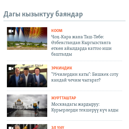
Дагы кызыктуу баяндар
КООМ
Чоң-Кара жана Таш-Төбө:
Өзбекстандан Кыргызстанга
өткөн айылдарда каттоо иши
башталды
ЭРКИНДИК
"75чилердин каты": Бишкек соту
кандай чечим чыгарат?
ЖУРТТАШТАР
Москвадагы жардыруу:
Курьерлерди текшерүү күч алды
ЭЛ ҮНҮ