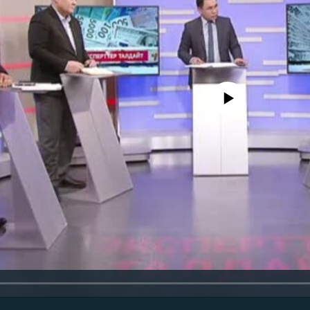
No media source currently avail