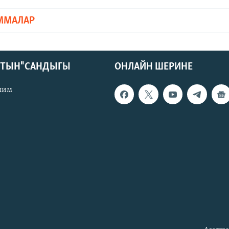
ММАЛАР
КТЫН" САНДЫГЫ
ОНЛАЙН ШЕРИНЕ
лим