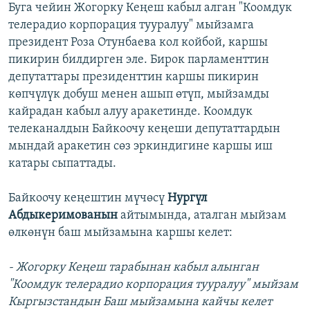
Буга чейин Жогорку Кеңеш кабыл алган "Коомдук
телерадио корпорация тууралуу" мыйзамга
президент Роза Отунбаева кол койбой, каршы
пикирин билдирген эле. Бирок парламенттин
депутаттары президенттин каршы пикирин
көпчүлүк добуш менен ашып өтүп, мыйзамды
кайрадан кабыл алуу аракетинде. Коомдук
телеканалдын Байкоочу кеңеши депутаттардын
мындай аракетин сөз эркиндигине каршы иш
катары сыпаттады.
Байкоочу кеңештин мүчөсү
Нургүл
Абдыкеримованын
айтымында, аталган мыйзам
өлкөнүн баш мыйзамына каршы келет:
- Жогорку Кеңеш тарабынан кабыл алынган
"Коомдук телерадио корпорация тууралуу" мыйзам
Кыргызстандын Баш мыйзамына кайчы келет