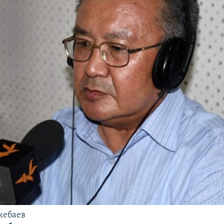
кебаев