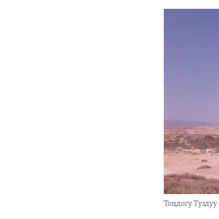
Тоңдогу Туздуу 