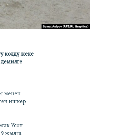
у көлдү жеке
 демилге
ты менен
ген ишкер
мик Үсөн
49 жылга