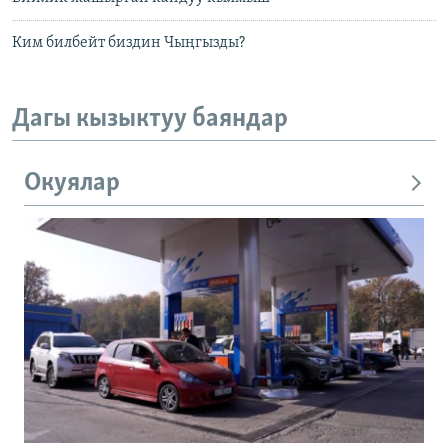
Ким билбейт биздин Чыңгызды?
Дагы кызыктуу баяндар
Окуялар