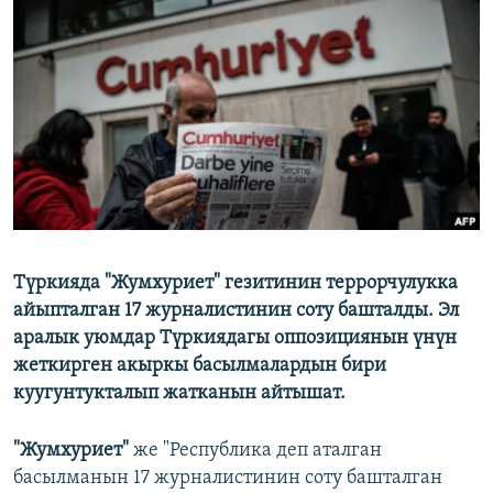
ОНЛАЙН ШЕРИНЕ
ЭЖЕ-СИҢДИЛЕР
АЗАТТЫК+
ЫҢГАЙСЫЗ СУРООЛОР
ЭЕ/АРнун бардык сайттары
Түркияда "Жумхуриет" гезитинин террорчулукка
айыпталган 17 журналистинин соту башталды. Эл
аралык уюмдар Түркиядагы оппозициянын үнүн
жеткирген акыркы басылмалардын бири
куугунтукталып жатканын айтышат.
"Жумхуриет"
же "Республика деп аталган
басылманын 17 журналистинин соту башталган