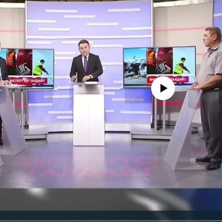
No media source currently avail