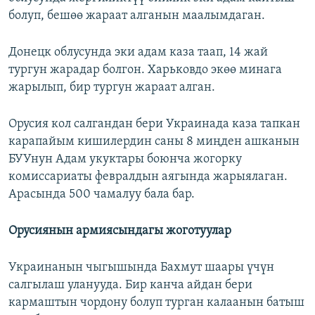
болуп, бешөө жараат алганын маалымдаган.
Донецк облусунда эки адам каза таап, 14 жай
тургун жарадар болгон. Харьковдо экөө минага
жарылып, бир тургун жараат алган.
Орусия кол салгандан бери Украинада каза тапкан
карапайым кишилердин саны 8 миңден ашканын
БУУнун Адам укуктары боюнча жогорку
комиссариаты февралдын аягында жарыялаган.
Арасында 500 чамалуу бала бар.
Орусиянын армиясындагы жоготуулар
Украинанын чыгышында Бахмут шаары үчүн
салгылаш уланууда. Бир канча айдан бери
кармаштын чордону болуп турган калаанын батыш