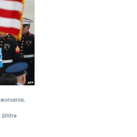
жоголгон.
 200гө