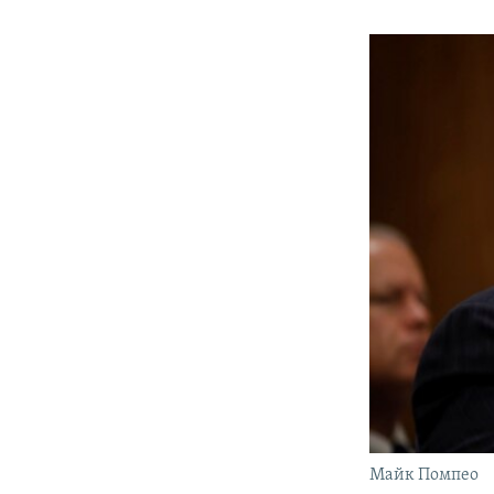
Майк Помпео