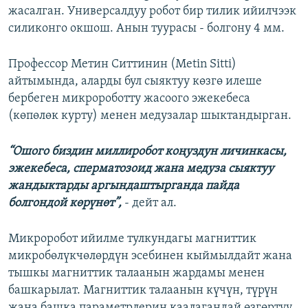
жасалган. Универсалдуу робот бир тилик ийилчээк
силиконго окшош. Анын туурасы - болгону 4 мм.
Профессор Метин Ситтинин (Metin Sitti)
айтымында, аларды бул сыяктуу көзгө илеше
бербеген микророботту жасоого эжекебеса
(көпөлөк курту) менен медузалар шыктандырган.
“Ошого биздин миллиробот коңуздун личинкасы,
эжекебеса, сперматозоид жана медуза сыяктуу
жандыктарды аргындаштырганда пайда
болгондой көрүнөт”,
- дейт ал.
Микроробот ийилме тулкундагы магниттик
микробөлүкчөлөрдүн эсебинен кыймылдайт жана
тышкы магниттик талаанын жардамы менен
башкарылат. Магниттик талаанын күчүн, түрүн
жана башка параметрлерин каалагандай өзгөртүү