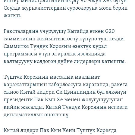
иштер министрлигинин өкүлү Чо Чжун Хёк бүгүн
Сеулда журналисттердин суроолоруна жооп берип
жатып.
Ракеталардын учурулушу Кытайда өткөн G20
саммитинин жыйынтыктоочу күнүнө туш келди.
Саммитке Түндүк Кореяны өзөктүк курал
программасы үчүн эл аралык изоляцияда
калтырууну колдогон дүйнө лидерлери катышты.
Түштүк Кореянын массалык маалымат
каражаттарынын кабарлоосуна караганда, ракета
сыноо Кытай лидери Си Цзинпиндин бул өлкөнүн
президенти Пак Кын Хе менен жолугушуусунан
кийин жасалды. Кытай Түндүк Кореянын негизги
дипломатиялык өнөктөшү.
Кытай лидери Пак Кын Хени Түштүк Кореяда