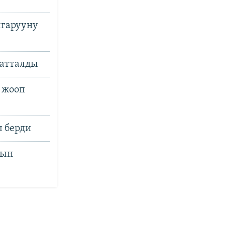
ыгарууну
катталды
 жооп
ш берди
нын