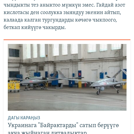
чындыкты тез аныктоо мүмкүн эмес. Гайдай азот
кислотасы ден соолукка зыяндуу экенин айтып,
калаада калган тургундарды көчөгө чыкпоого,
беткап кийүүгө чакырды.
ДАГЫ КАРАҢЫЗ
Украинага "Байрактарды" сатып берүүгө
акча жыйнаган литвалыктар