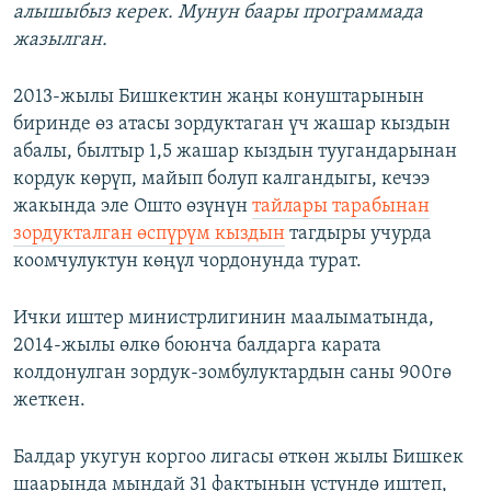
алышыбыз керек. Мунун баары программада
жазылган.
2013-жылы Бишкектин жаңы конуштарынын
биринде өз атасы зордуктаган үч жашар кыздын
абалы, былтыр 1,5 жашар кыздын туугандарынан
кордук көрүп, майып болуп калгандыгы, кечээ
жакында эле Ошто өзүнүн
тайлары тарабынан
зордукталган өспүрүм кыздын
тагдыры учурда
коомчулуктун көңүл чордонунда турат.
Ички иштер министрлигинин маалыматында,
2014-жылы өлкө боюнча балдарга карата
колдонулган зордук-зомбулуктардын саны 900гө
жеткен.
Балдар укугун коргоо лигасы өткөн жылы Бишкек
шаарында мындай 31 фактынын үстүндө иштеп,