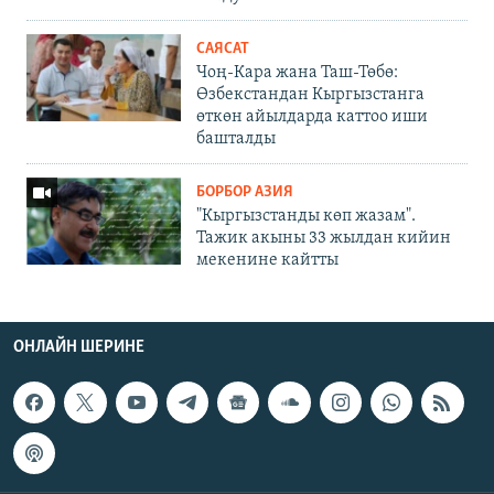
САЯСАТ
Чоң-Кара жана Таш-Төбө:
Өзбекстандан Кыргызстанга
өткөн айылдарда каттоо иши
башталды
БОРБОР АЗИЯ
"Кыргызстанды көп жазам".
Тажик акыны 33 жылдан кийин
мекенине кайтты
ОНЛАЙН ШЕРИНЕ