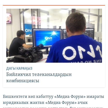
ДАГЫ КАРАҢЫЗ
Бийликчил телеканалдардын
комбинациясы
Бишкектеги көп кабаттуу «Медиа Форум» имараты
юридикалык жактан «Медиа Форум» ачык