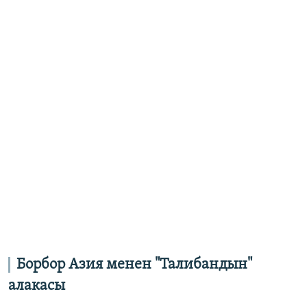
Борбор Азия менен "Талибандын"
алакасы