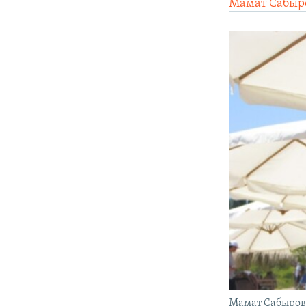
Мамат Сабыр
Мамат Сабыров