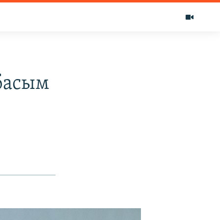
басым