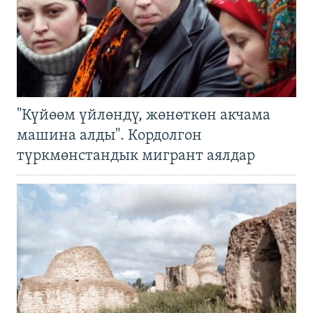
"Күйөөм үйлөндү, жөнөткөн акчама
машина алды". Кордолгон
түркмөнстандык мигрант аялдар