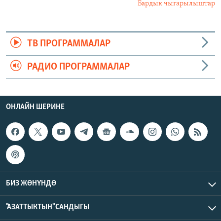
Бардык чыгарылыштар
ТВ ПРОГРАММАЛАР
РАДИО ПРОГРАММАЛАР
ОНЛАЙН ШЕРИНЕ
БИЗ ЖӨНҮНДӨ
"АЗАТТЫКТЫН" САНДЫГЫ