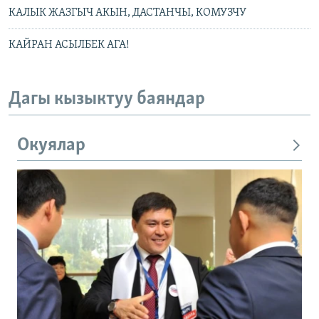
КАЛЫК ЖАЗГЫЧ АКЫН, ДАСТАНЧЫ, КОМУЗЧУ
КАЙРАН АСЫЛБЕК АГА!
Дагы кызыктуу баяндар
Окуялар