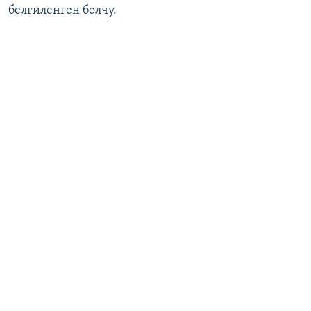
белгиленген болчу.