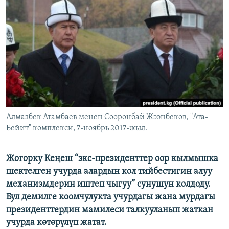
ОНЛАЙН ШЕРИНЕ
ЭЖЕ-СИҢДИЛЕР
АЗАТТЫК+
ЫҢГАЙСЫЗ СУРООЛОР
ЭЕ/АРнун бардык сайттары
Алмазбек Атамбаев менен Сооронбай Жээнбеков, "Ата-
Бейит" комплекси, 7-ноябрь 2017-жыл.
Жогорку Кеңеш “экс-президенттер оор кылмышка
шектелген учурда алардын кол тийбестигин алуу
механизмдерин иштеп чыгуу” сунушун колдоду.
Бул демилге коомчулукта учурдагы жана мурдагы
президенттердин мамилеси талкууланып жаткан
учурда көтөрүлүп жатат.