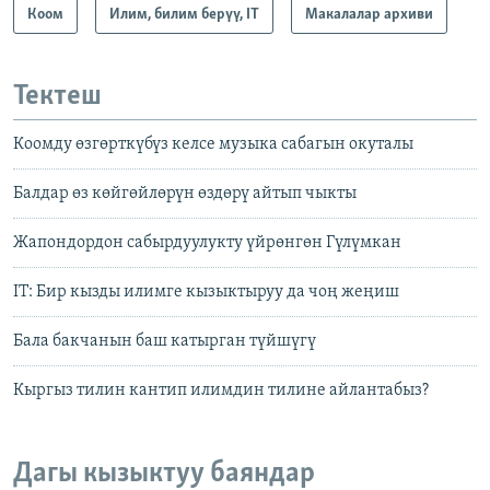
Коом
Илим, билим берүү, IT
Макалалар архиви
Тектеш
Коомду өзгөрткүбүз келсе музыка сабагын окуталы
Балдар өз көйгөйлөрүн өздөрү айтып чыкты
Жапондордон сабырдуулукту үйрөнгөн Гүлүмкан
IT: Бир кызды илимге кызыктыруу да чоң жеңиш
Бала бакчанын баш катырган түйшүгү
Кыргыз тилин кантип илимдин тилине айлантабыз?
Дагы кызыктуу баяндар