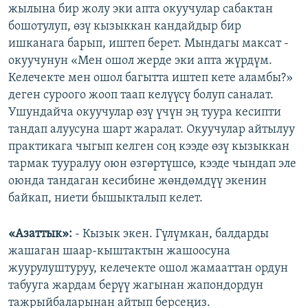
жылына бир жолу эки апта окуучулар сабактан
бошотулуп, өзү кызыккан кандайдыр бир
ишканага барып, иштеп берет. Мындагы максат -
окуучунун «Мен ошол жерде эки апта жүрдүм.
Келечекте мен ошол багытта иштеп кете аламбы?»
деген суроого жооп таап келүүсү болуп саналат.
Ушундайча окуучулар өзү үчүн эң туура кесипти
тандап алуусуна шарт жаралат. Окуучулар айтылуу
практикага чыгып келген соң кээде өзү кызыккан
тармак тууралуу оюн өзгөртүшсө, кээде чындап эле
оюнда тандаган кесибине жөндөмдүү экенин
байкап, ниети бышыкталып келет.
«Азаттык»:
- Кызык экен. Гүлүмкан, балдарды
жашаган шаар-кыштактын жашоосуна
жуурулуштуруу, келечекте ошол жамааттан ордун
табууга жардам берүү жагынан жапондордун
тажрыйбаларынан айтып берсеңиз.