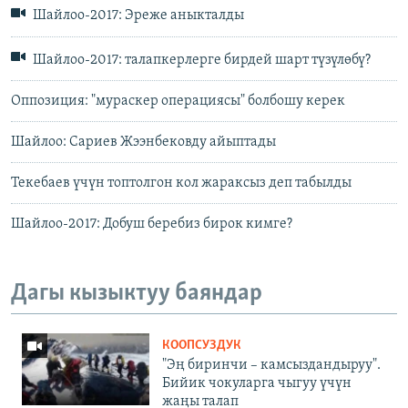
Шайлоо-2017: Эреже аныкталды
Шайлоо-2017: талапкерлерге бирдей шарт түзүлөбү?
Оппозиция: "мураскер операциясы" болбошу керек
Шайлоо: Сариев Жээнбековду айыптады
Текебаев үчүн топтолгон кол жараксыз деп табылды
Шайлоо-2017: Добуш беребиз бирок кимге?
Дагы кызыктуу баяндар
КООПСУЗДУК
"Эң биринчи – камсыздандыруу".
Бийик чокуларга чыгуу үчүн
жаңы талап