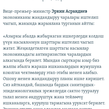
Вице-премьер-министр
Эркин Асрандиев
экономиканы жандандыруу чаралары иштелип
чыгып, жакында жарыялана турганын айтты:
«Азыркы абалда жабыркаган ишкерлерди колдош
үчүн насыялоонун шарттары иштелип чыгып
жатат. Жеңилдетилген шарттагы насыялар
экономикадагы антикризистик чаралардын
алкагында берилет. Мындан сырткары азыр биз
жалпы абалга жараша ишканалардын жумушуна
коюлган чектөөлөрдү этап-этабы менен алабыз.
Ошону менен жандандыруу планы ишке киришет.
Сиз айткандай, башында бардык санитардык-
эпидемиологиялык эрежелерди сактоо тууралуу
талап менен өндүрүштүк жана тейлөөчү
ишканаларга, курулуш тармагына уруксат берилет.