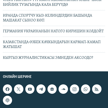
«АЗАТТЫКТЫН» ТҮРКМӨН КЫЗМАТЫНЫН КАБАРЧЫСЫ
БИЙЛИК ТУЗАГЫНДА КАЛА БЕРҮҮДӨ
ИРАНДА СПОРТЧУ КЫЗ-КЕЛИНДЕРДИН БАШЫНДА
МАШАКАТ СЫНОО КӨП
ГЕРМАНИЯ УКРАИНАНЫН НАТОГО КИРИШИН КОЛДОЙТ
КАЗАКСТАНДА ӨЗБЕК КАЧКЫНДАРЫН КАРМАП-КАМАП
ЖАТЫШАТ
КЫРГЫЗ ЖУРНАЛИСТИКАСЫ ЭМНЕДЕН АКСООДО?
ОНЛАЙН ШЕРИНЕ