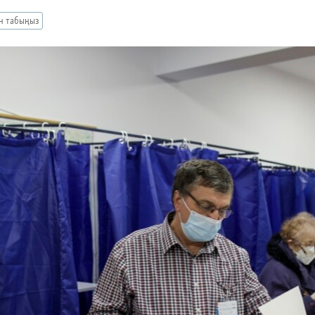
ан табыңыз