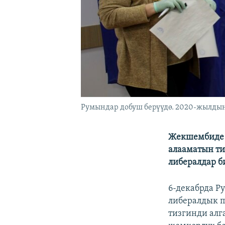
Румындар добуш берүүдө. 2020-жылдын
Жекшембиде р
алааматын ти
либералдар б
6-декабрда Р
либералдык п
тизгинди алг