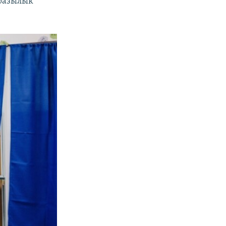
разылык