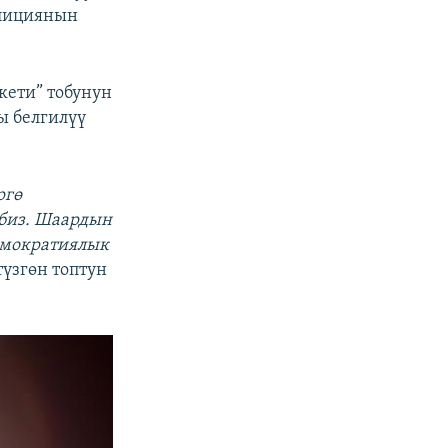
алициянын
кети” тобунун
ы белгилүү
ргө
биз. Шаардын
емократиялык
түзгөн топтун