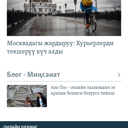
Москвадагы жардыруу: Курьерлерди
текшерүү күч алды
Блог - Миңсанат
Ала-Тоо – онлайн таалимдин эл
аралык бешиги болууга тийиш
ОНЛАЙН ШЕРИНЕ