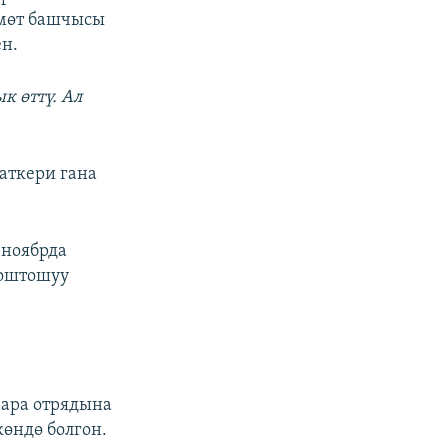
кмөт башчысы
н.
к өттү. Ал
аткери гана
-ноябрда
оштошуу
ара отрядына
көндө болгон.