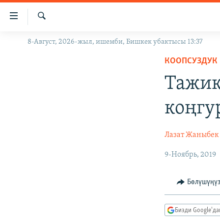
Линктер
Мазмунга
өтүңүз
Издөө
8-Август, 2026-жыл, ишемби, Бишкек убактысы 13:37
ЖАҢЫЛЫКТАР
Навигацияга
өтүңүз
КООПСУЗДУК
КЫРГЫЗСТАН
Издөөгө
Тажик
ДҮЙНӨ
КЫРГЫЗСТАН
салыңыз
УКРАИНА
САЯСАТ
ДҮЙНӨ
коңгу
АТАЙЫН ИЛИКТӨӨ
ЭКОНОМИКА
БОРБОР АЗИЯ
ТВ ПРОГРАММАЛАР
МАДАНИЯТ
Лазат Жаныбек
ПОДКАСТ
БҮГҮН АЗАТТЫКТА
9-Ноябрь, 2019
ӨЗГӨЧӨ ПИКИР
ЭКСПЕРТТЕР ТАЛДАЙТ
Бөлүшүңү
БИЗ ЖАНА ДҮЙНӨ
ДАНИСТЕ
Бизди Google'д