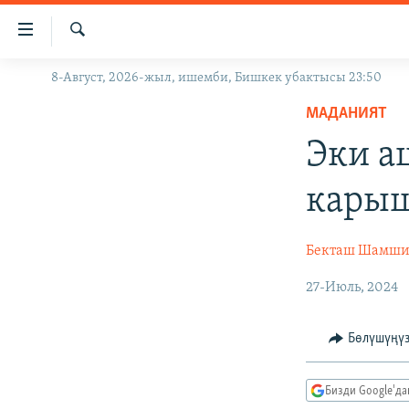
Линктер
Мазмунга
өтүңүз
Издөө
8-Август, 2026-жыл, ишемби, Бишкек убактысы 23:50
ЖАҢЫЛЫКТАР
Навигацияга
өтүңүз
МАДАНИЯТ
КЫРГЫЗСТАН
Издөөгө
Эки а
ДҮЙНӨ
КЫРГЫЗСТАН
салыңыз
УКРАИНА
САЯСАТ
ДҮЙНӨ
кары
АТАЙЫН ИЛИКТӨӨ
ЭКОНОМИКА
БОРБОР АЗИЯ
ТВ ПРОГРАММАЛАР
МАДАНИЯТ
Бекташ Шамши
ПОДКАСТ
БҮГҮН АЗАТТЫКТА
27-Июль, 2024
ӨЗГӨЧӨ ПИКИР
ЭКСПЕРТТЕР ТАЛДАЙТ
Бөлүшүңү
БИЗ ЖАНА ДҮЙНӨ
ДАНИСТЕ
Бизди Google'д