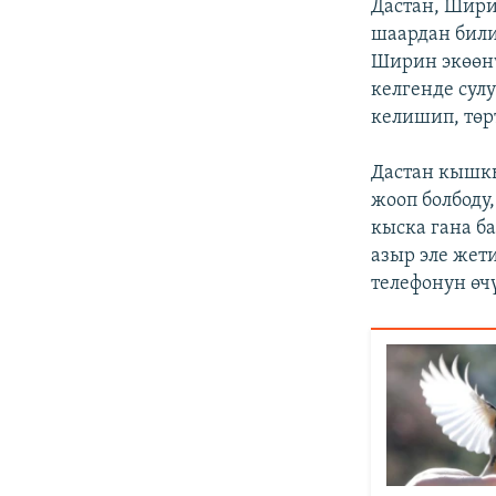
Дастан, Шири
шаардан били
Ширин экөөнү
келгенде сул
келишип, төр
Дастан кышкы
жооп болбоду
кыска гана б
азыр эле жети
телефонун өч