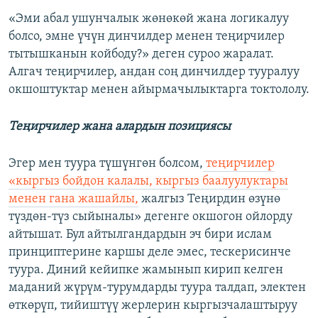
«Эми абал ушунчалык жөнөкөй жана логикалуу
болсо, эмне үчүн динчилдер менен теңирчилер
тытышканын койбоду?» деген суроо жаралат.
Алгач теңирчилер, андан соң динчилдер тууралуу
окшоштуктар менен айырмачылыктарга токтололу.
Теңирчилер жана алардын позициясы
Эгер мен туура түшүнгөн болсом,
теңирчилер
«кыргыз бойдон калалы, кыргыз баалуулуктары
менен гана жашайлы,
жалгыз Теңирдин өзүнө
түздөн-түз сыйыналы» дегенге окшогон ойлорду
айтышат. Бул айтылгандардын эч бири ислам
принциптерине каршы деле эмес, тескерисинче
туура. Диний кейипке жамынып кирип келген
маданий жүрүм-турумдарды туура талдап, электен
өткөрүп, тийиштүү жерлерин кыргызчалаштыруу