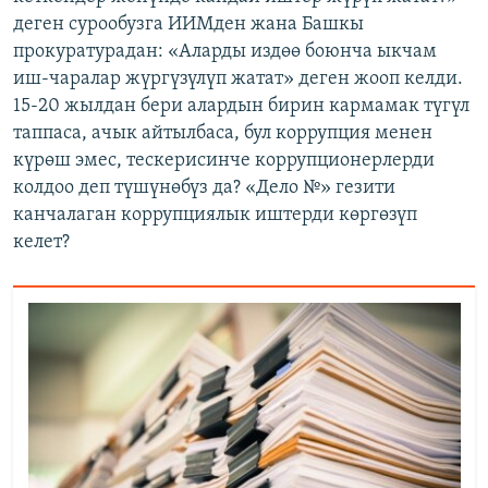
деген сурообузга ИИМден жана Башкы
прокуратурадан: «Аларды издөө боюнча ыкчам
иш-чаралар жүргүзүлүп жатат» деген жооп келди.
15-20 жылдан бери алардын бирин кармамак түгүл
таппаса, ачык айтылбаса, бул коррупция менен
күрөш эмес, тескерисинче коррупционерлерди
колдоо деп түшүнөбүз да? «Дело №» гезити
канчалаган коррупциялык иштерди көргөзүп
келет?