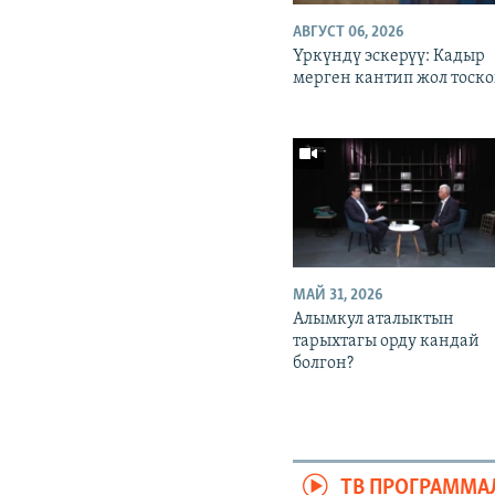
АВГУСТ 06, 2026
Үркүндү эскерүү: Кадыр
мерген кантип жол тоско
МАЙ 31, 2026
Алымкул аталыктын
тарыхтагы орду кандай
болгон?
ТВ ПРОГРАММА