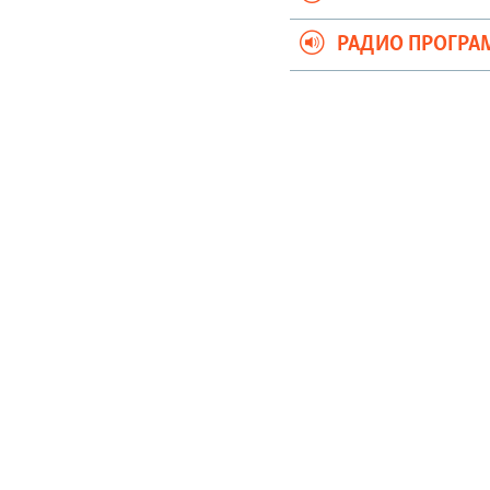
РАДИО ПРОГРА