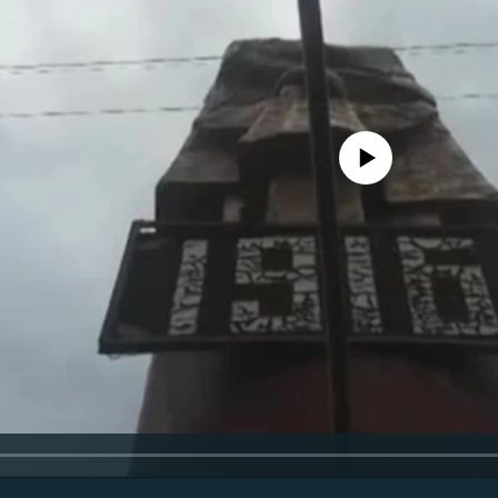
No media source currently avail