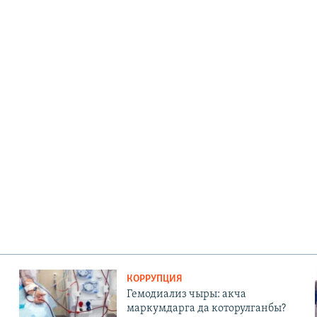
КОРРУПЦИЯ
Гемодиализ чыры: акча
маркумдарга да которулганбы?