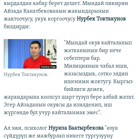
кырдалдан кабар берет дешет. Мындай пикирин
Айзада Канатбекованын жакындарынын
жактоочусу, укук коргоочусу
Нурбек Токтакунов
билдирди:
"Мындай окуя кайталанып
жатканынын бир нече
себептери бар.
Милициянын чабал иши,
жазасыздык, сотко элдин
Нурбек Токтакунов.
ишеними жоктугу. Кыргыз
бийлиги демек,
жарандарына коопсуз шарт тузүп бере албай жатат.
Эгер Айзаданын окуясы да изилденип, иш
жүргөндө бул учур кайталанмак эмес".
Ал эми, психолог
Нуриза Баатырбекова
"өзүн
сүйдүрүп же мажбурлап никеге тургузууну