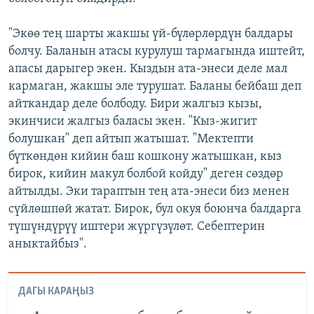
"Экөө тең шарты жакшы үй-бүлөрлөрдүн балдары
болчу. Баланын атасы курулуш тармагында иштейт,
апасы дарыгер экен. Кыздын ата-энеси деле мал
кармаган, жакшы эле турушат. Баланы бейбаш деп
айткандар деле болбоду. Бири жалгыз кызы,
экинчиси жалгыз баласы экен. "Кыз-жигит
болушкан" деп айтып жатышат. "Мектепти
бүткөндөн кийин баш кошкону жатышкан, кыз
бирок, кийин макул болбой койду" деген сөздөр
айтылды. Эки тараптын тең ата-энеси биз менен
сүйлөшпөй жатат. Бирок, бул окуя боюнча балдарга
түшүндүрүү иштери жүргүзүлөт. Себептерин
аныктайбыз".
ДАГЫ КАРАҢЫЗ