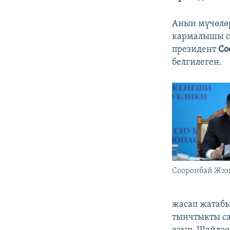
Анын мүчөлөр
кармалышы са
президент
Со
белгилеген.
Сооронбай Жээ
жасап жатабы
тынчтыкты са