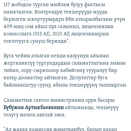
117 жободон турган мыйзам бузуу фактысы
аныкталган. Контролдук текшерүүдө мурда
берилген эскертүүлөрдүн 88и аткарылбаганы үчүн
409 миң сом айып пул салынып, лицензиялык
комиссияга 1315 АЕ, 3110 АЕ лицензияларын
токтотууга сунуш берилди".
Буга чейин аталган кенди казуунун айынан
жергиликтүү тургундардын саламаттыгына зыяны
тийип, оору-сыркоолор көбөйгөнү тууралуу бир
катар дооматтар айтылган. Депутаттар буга
байланыштуу сууну, абаны текшерүүнү тапшырган.
Саламаттык сактоо министринин орун басары
Бүбүжан Артыкбаеванын
айтымында, текшерүү
толугу менен аяктай элек.
"Ал жакка комиссия жөнөткөнбүз, барып карап