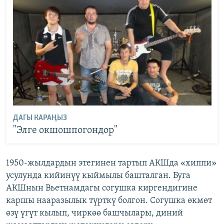
ДАГЫ КАРАҢЫЗ
"Элге окшошпогондор"
1950-жылдардын этегинен тартып АКШда «хиппи»
усулунда кийинүү кыймылы башталган. Буга
АКШнын Вьетнамдагы согушка киргендигине
каршы нааразылык түрткү болгон. Согушка өкмөт
өзү үгүт кылып, чиркөө башчылары, диний