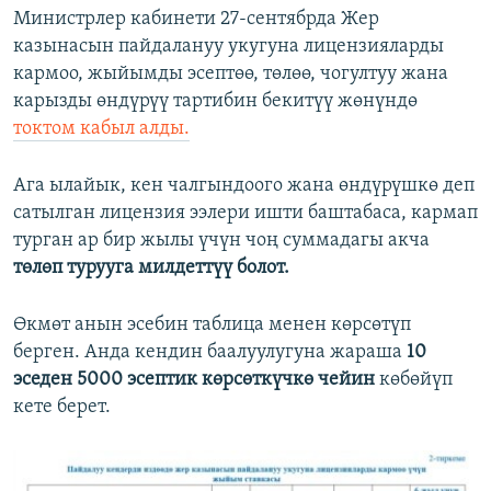
Министрлер кабинети 27-сентябрда Жер
казынасын пайдалануу укугуна лицензияларды
кармоо, жыйымды эсептөө, төлөө, чогултуу жана
карызды өндүрүү тартибин бекитүү жөнүндө
токтом кабыл алды.
Ага ылайык, кен чалгындоого жана өндүрүшкө деп
сатылган лицензия ээлери ишти баштабаса, кармап
турган ар бир жылы үчүн чоң суммадагы акча
төлөп турууга милдеттүү болот.
Өкмөт анын эсебин таблица менен көрсөтүп
берген. Анда кендин баалуулугуна жараша
10
эседен 5000 эсептик көрсөткүчкө чейин
көбөйүп
кете берет.