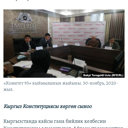
«Комитет 93» кыймылынын жыйыны. 30-ноябрь, 2020-
жыл.
Кыргыз Конституциясы көргөн сыноо
Кыргызстанда кайсы гана бийлик келбесин