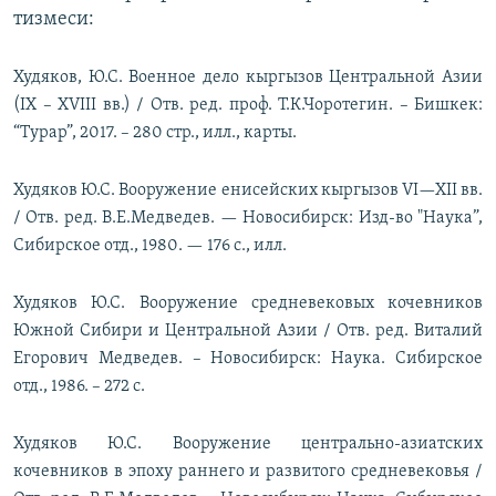
тизмеси:
Худяков, Ю.С. Военное дело кыргызов Центральной Азии
(IX – XVIII вв.) / Отв. ред. проф. Т.К.Чоротегин. – Бишкек:
“Турар”, 2017. – 280 стр., илл., карты.
Худяков Ю.С. Вооружение енисейских кыргызов VI—XII вв.
/ Отв. ред. В.Е.Медведев. — Новосибирск: Изд-во "Наука”,
Сибирское отд., 1980. — 176 с., илл.
Худяков Ю.С. Вооружение средневековых кочевников
Южной Сибири и Центральной Азии / Отв. ред. Виталий
Егорович Медведев. – Новосибирск: Наука. Сибирское
отд., 1986. – 272 с.
Худяков Ю.С. Вооружение центрально-азиатских
кочевников в эпоху раннего и развитого средневековья /