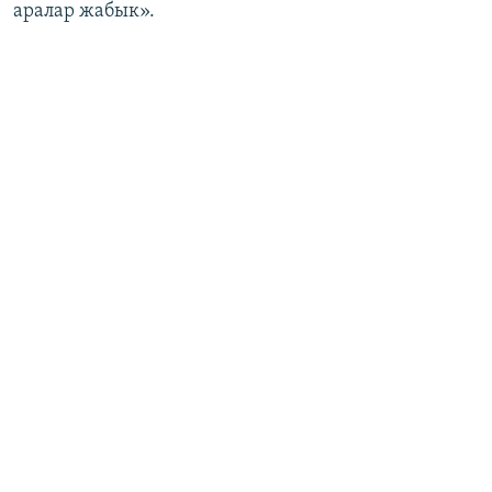
аралар жабык».